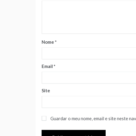
Nome
*
Email
*
Site
Guardar o meu nome, email e site neste na