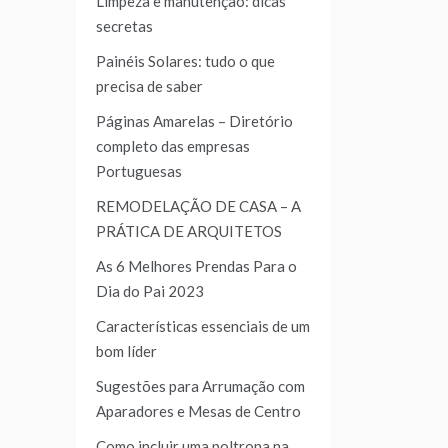
Limpeza e manutenção: dicas
secretas
Painéis Solares: tudo o que
precisa de saber
Páginas Amarelas – Diretório
completo das empresas
Portuguesas
REMODELAÇÃO DE CASA – A
PRÁTICA DE ARQUITETOS
As 6 Melhores Prendas Para o
Dia do Pai 2023
Características essenciais de um
bom líder
Sugestões para Arrumação com
Aparadores e Mesas de Centro
Como incluir uma poltrona na