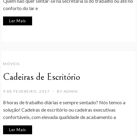
Quem não quer sentar-se na secretária lá do trabalho ou até no
conforto do lar e
Ler Mais
MÓVEIS
Cadeiras de Escritório
9 DE FEVEREIRO, 2017
BY
ADMIN
8 horas de trabalho diárias e sempre sentado? Nós temos a
solução! Cadeiras de escritório ou cadeiras executivas
confortáveis, com elevada qualidade de acabamento a
Ler Mais