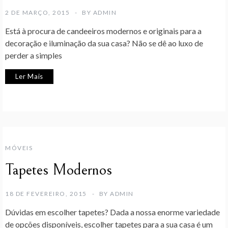
2 DE MARÇO, 2015
BY
ADMIN
Está à procura de candeeiros modernos e originais para a
decoração e iluminação da sua casa? Não se dê ao luxo de
perder a simples
Ler Mais
MÓVEIS
Tapetes Modernos
18 DE FEVEREIRO, 2015
BY
ADMIN
Dúvidas em escolher tapetes? Dada a nossa enorme variedade
de opções disponíveis, escolher tapetes para a sua casa é um