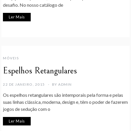
desafio. No nosso catálogo de
Ler Mais
MÓVEIS
Espelhos Retangulares
22 DE JANEIRO, 2015
BY
ADMIN
Os espelhos retangulares são intemporais pela forma e pelas
suas linhas clássica, moderna, design e, têm o poder de fazerem
jogos de sedução com o
Ler Mais