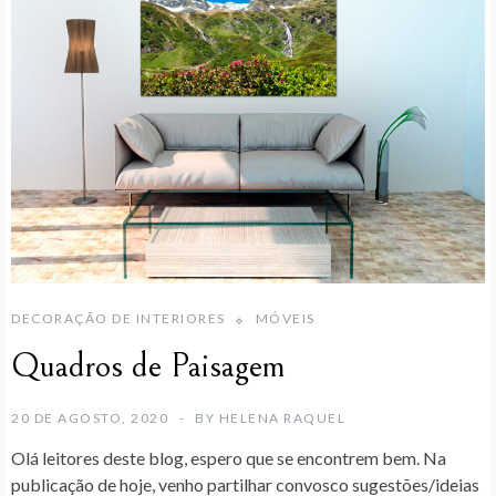
DECORAÇÃO DE INTERIORES
MÓVEIS
Quadros de Paisagem
20 DE AGOSTO, 2020
BY
HELENA RAQUEL
Olá leitores deste blog, espero que se encontrem bem. Na
publicação de hoje, venho partilhar convosco sugestões/ideias