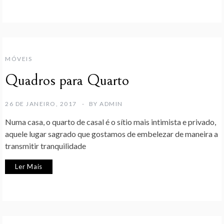
MÓVEIS
Quadros para Quarto
26 DE JANEIRO, 2017
BY
ADMIN
Numa casa, o quarto de casal é o sítio mais intimista e privado,
aquele lugar sagrado que gostamos de embelezar de maneira a
transmitir tranquilidade
Ler Mais