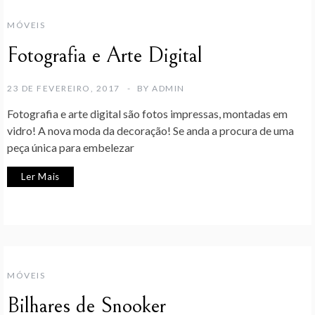
MÓVEIS
Fotografia e Arte Digital
23 DE FEVEREIRO, 2017
BY
ADMIN
Fotografia e arte digital são fotos impressas, montadas em
vidro! A nova moda da decoração! Se anda a procura de uma
peça única para embelezar
Ler Mais
MÓVEIS
Bilhares de Snooker