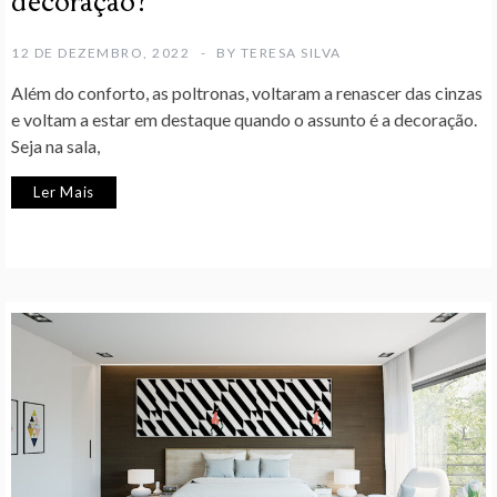
decoração?
12 DE DEZEMBRO, 2022
BY
TERESA SILVA
Além do conforto, as poltronas, voltaram a renascer das cinzas
e voltam a estar em destaque quando o assunto é a decoração.
Seja na sala,
Ler Mais