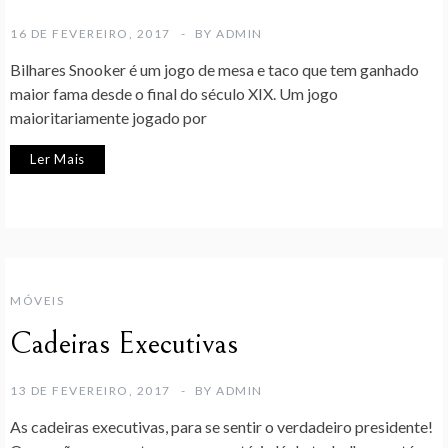
16 DE FEVEREIRO, 2017
BY
ADMIN
Bilhares Snooker é um jogo de mesa e taco que tem ganhado
maior fama desde o final do século XIX. Um jogo
maioritariamente jogado por
Ler Mais
MÓVEIS
Cadeiras Executivas
13 DE FEVEREIRO, 2017
BY
ADMIN
As cadeiras executivas, para se sentir o verdadeiro presidente!