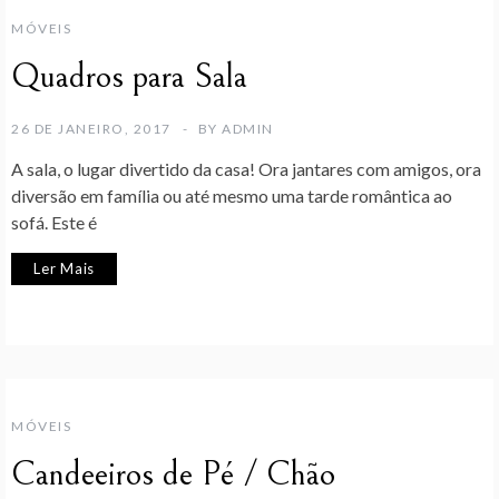
MÓVEIS
Quadros para Sala
26 DE JANEIRO, 2017
BY
ADMIN
A sala, o lugar divertido da casa! Ora jantares com amigos, ora
diversão em família ou até mesmo uma tarde romântica ao
sofá. Este é
Ler Mais
MÓVEIS
Candeeiros de Pé / Chão