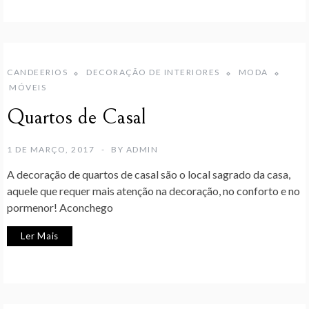
CANDEERIOS
DECORAÇÃO DE INTERIORES
MODA
MÓVEIS
Quartos de Casal
1 DE MARÇO, 2017
BY
ADMIN
A decoração de quartos de casal são o local sagrado da casa,
aquele que requer mais atenção na decoração, no conforto e no
pormenor! Aconchego
Ler Mais