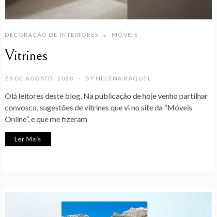
DECORAÇÃO DE INTERIORES
MÓVEIS
Vitrines
28 DE AGOSTO, 2020
BY
HELENA RAQUEL
Olá leitores deste blog. Na publicação de hoje venho partilhar
convosco, sugestões de vitrines que vi no site da “Móveis
Online“, e que me fizeram
Ler Mais