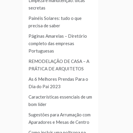
Limpeza e manutenção: dicas
secretas
Painéis Solares: tudo o que
precisa de saber
Páginas Amarelas – Diretório
completo das empresas
Portuguesas
REMODELAÇÃO DE CASA – A
PRÁTICA DE ARQUITETOS
As 6 Melhores Prendas Para o
Dia do Pai 2023
Características essenciais de um
bom líder
Sugestões para Arrumação com
Aparadores e Mesas de Centro
Como incluir uma poltrona na