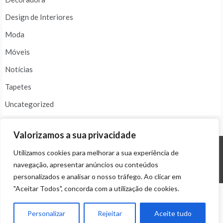
Design de Interiores
Moda
Móveis
Notícias
Tapetes
Uncategorized
Valorizamos a sua privacidade
Utilizamos cookies para melhorar a sua experiência de
© ALL RIGHTS RESERVED 2024 THEME: PROMOS BY
TEMPLATE SELL
.
navegação, apresentar anúncios ou conteúdos
personalizados e analisar o nosso tráfego. Ao clicar em
"Aceitar Todos", concorda com a utilização de cookies.
Personalizar
Rejeitar
Aceite tudo