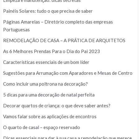
Limpeza e manutenção: dicas secretas
Painéis Solares: tudo o que precisa de saber
Páginas Amarelas – Diretório completo das empresas
Portuguesas
REMODELAÇÃO DE CASA – A PRÁTICA DE ARQUITETOS
As 6 Melhores Prendas Para o Dia do Pai 2023
Características essenciais de um bom líder
Sugestões para Arrumação com Aparadores e Mesas de Centro
Como incluir uma poltrona na decoração?
5 dicas para uma decoração de natal perfeita
Decorar quartos de criança: o que deve saber antes?
Vamos falar sobre as aplicações de encontros
O quarto de casal – espaço reservado
Dicas essenciais para dar à sua casa a remodelação que merece