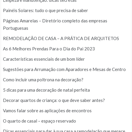
Limpeza e manutenção: dicas secretas
Painéis Solares: tudo o que precisa de saber
Páginas Amarelas – Diretório completo das empresas
Portuguesas
REMODELAÇÃO DE CASA – A PRÁTICA DE ARQUITETOS
As 6 Melhores Prendas Para o Dia do Pai 2023
Características essenciais de um bom líder
Sugestões para Arrumação com Aparadores e Mesas de Centro
Como incluir uma poltrona na decoração?
5 dicas para uma decoração de natal perfeita
Decorar quartos de criança: o que deve saber antes?
Vamos falar sobre as aplicações de encontros
O quarto de casal – espaço reservado
Dicas essenciais para dar à sua casa a remodelação que merece