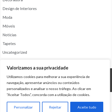
Design de Interiores
Moda
Móveis
Notícias
Tapetes
Uncategorized
Valorizamos a sua privacidade
Utilizamos cookies para melhorar a sua experiência de
© ALL RIGHTS RESERVED 2024 THEME: PROMOS BY
TEMPLATE SELL
.
navegação, apresentar anúncios ou conteúdos
personalizados e analisar o nosso tráfego. Ao clicar em
"Aceitar Todos", concorda com a utilização de cookies.
Personalizar
Rejeitar
Aceite tudo