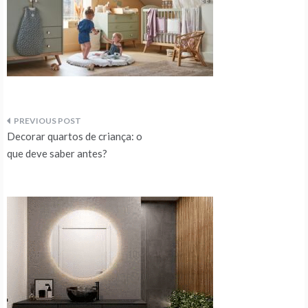
Navegação
Decorar quartos de criança: o
de
que deve saber antes?
artigos