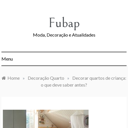
Skip
to
content
Fubap
Moda, Decoração e Atualidades
Menu
Home
»
Decoração Quarto
»
Decorar quartos de criança:
o que deve saber antes?