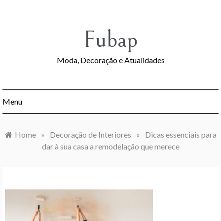
Skip
to
content
Fubap
Moda, Decoração e Atualidades
Menu
Home
»
Decoração de Interiores
»
Dicas essenciais para
dar à sua casa a remodelação que merece