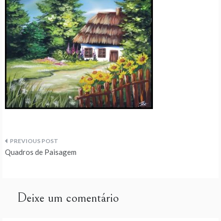
Navegação
Quadros de Paisagem
de
artigos
Deixe um comentário