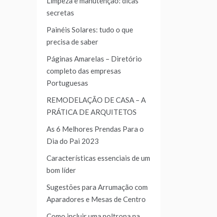
Limpeza e manutenção: dicas
secretas
Painéis Solares: tudo o que
precisa de saber
Páginas Amarelas – Diretório
completo das empresas
Portuguesas
REMODELAÇÃO DE CASA – A
PRÁTICA DE ARQUITETOS
As 6 Melhores Prendas Para o
Dia do Pai 2023
Características essenciais de um
bom líder
Sugestões para Arrumação com
Aparadores e Mesas de Centro
Como incluir uma poltrona na