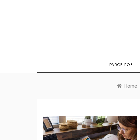
Skip
to
content
PARCEIROS
Home