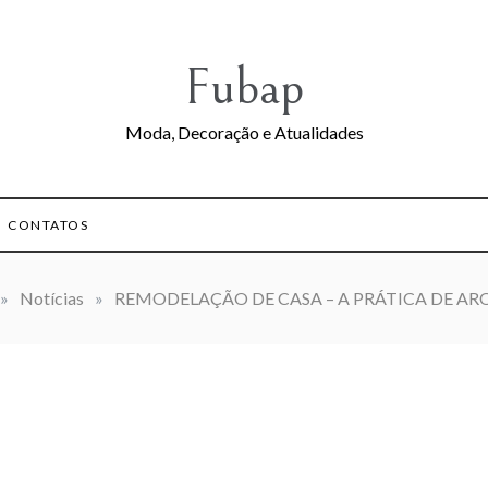
Fubap
Moda, Decoração e Atualidades
CONTATOS
»
Notícias
»
REMODELAÇÃO DE CASA – A PRÁTICA DE AR