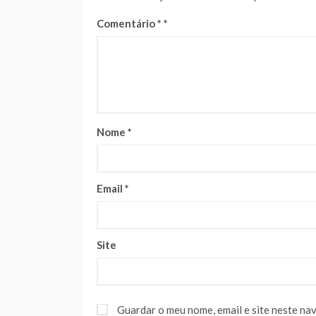
Comentário
*
Nome
*
Email
*
Site
Guardar o meu nome, email e site neste na