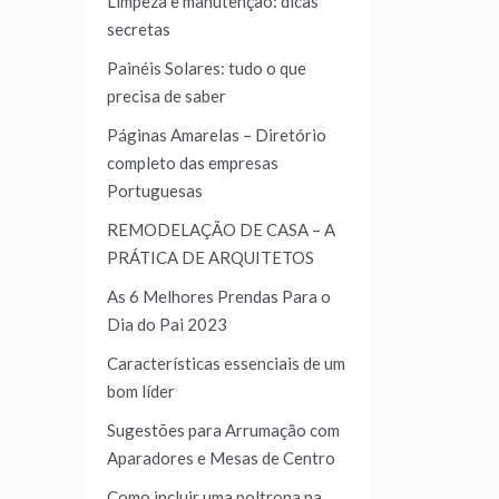
Limpeza e manutenção: dicas
secretas
Painéis Solares: tudo o que
precisa de saber
Páginas Amarelas – Diretório
completo das empresas
Portuguesas
REMODELAÇÃO DE CASA – A
PRÁTICA DE ARQUITETOS
As 6 Melhores Prendas Para o
Dia do Pai 2023
Características essenciais de um
bom líder
Sugestões para Arrumação com
Aparadores e Mesas de Centro
Como incluir uma poltrona na