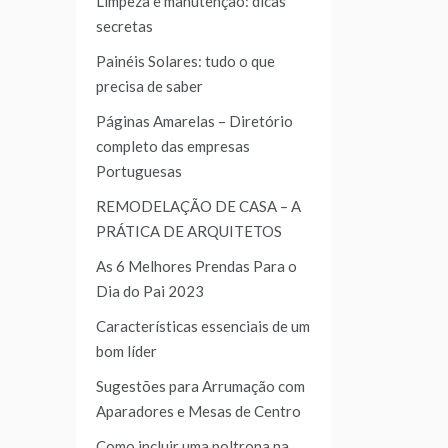
Limpeza e manutenção: dicas
secretas
Painéis Solares: tudo o que
precisa de saber
Páginas Amarelas – Diretório
completo das empresas
Portuguesas
REMODELAÇÃO DE CASA – A
PRÁTICA DE ARQUITETOS
As 6 Melhores Prendas Para o
Dia do Pai 2023
Características essenciais de um
bom líder
Sugestões para Arrumação com
Aparadores e Mesas de Centro
Como incluir uma poltrona na