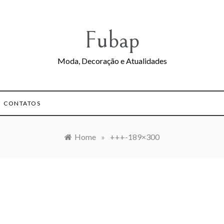
Fubap
Moda, Decoração e Atualidades
CONTATOS
Home
»
+++-189×300