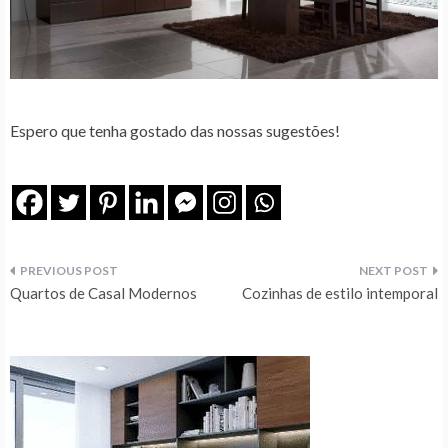
Espero que tenha gostado das nossas sugestões!
Navegação
Quartos de Casal Modernos
Cozinhas de estilo intemporal
de
artigos