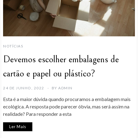
NOTÍCIAS
Devemos escolher embalagens de
cartão e papel ou plástico?
24 DE JUNHO, 2022
BY
ADMIN
Esta é a maior dúvida quando procuramos a embalagem mais
ecológica. A resposta pode parecer óbvia, mas será assim na
realidade? Para responder a esta
Ler Mais