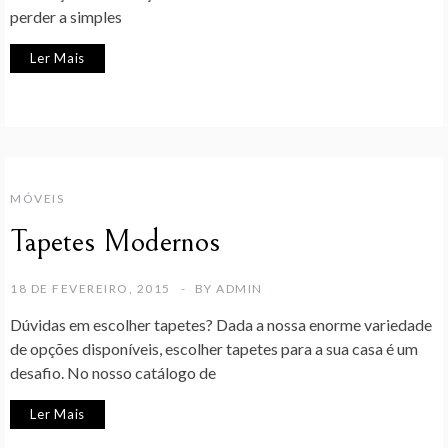
perder a simples
Ler Mais
MÓVEIS
Tapetes Modernos
18 DE FEVEREIRO, 2015
BY
ADMIN
Dúvidas em escolher tapetes? Dada a nossa enorme variedade
de opções disponíveis, escolher tapetes para a sua casa é um
desafio. No nosso catálogo de
Ler Mais