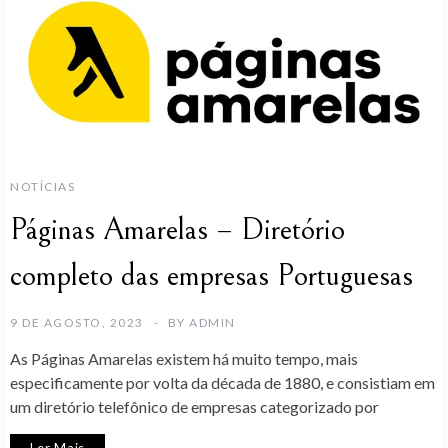
NOTÍCIAS
Páginas Amarelas – Diretório
completo das empresas Portuguesas
9 DE AGOSTO, 2023
BY
ADMIN
As Páginas Amarelas existem há muito tempo, mais
especificamente por volta da década de 1880, e consistiam em
um diretório telefônico de empresas categorizado por
Ler Mais