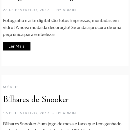
23 DE FEVEREIRO, 2017
BY
ADMIN
Fotografia e arte digital são fotos impressas, montadas em
vidro! A nova moda da decoração! Se anda a procura de uma
peça única para embelezar
Ler Mais
MÓVEIS
Bilhares de Snooker
16 DE FEVEREIRO, 2017
BY
ADMIN
Bilhares Snooker é um jogo de mesa e taco que tem ganhado