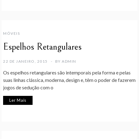
MÓVEIS
Espelhos Retangulares
22 DE JANEIRO, 2015
BY
ADMIN
Os espelhos retangulares são intemporais pela forma e pelas
suas linhas clássica, moderna, design e, têm o poder de fazerem
jogos de sedução com o
Ler Mais