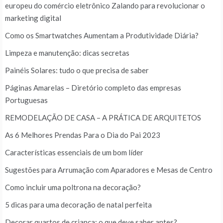
europeu do comércio eletrônico Zalando para revolucionar o
marketing digital
Como os Smartwatches Aumentam a Produtividade Diária?
Limpeza e manutenção: dicas secretas
Painéis Solares: tudo o que precisa de saber
Páginas Amarelas – Diretório completo das empresas
Portuguesas
REMODELAÇÃO DE CASA – A PRÁTICA DE ARQUITETOS
As 6 Melhores Prendas Para o Dia do Pai 2023
Características essenciais de um bom líder
Sugestões para Arrumação com Aparadores e Mesas de Centro
Como incluir uma poltrona na decoração?
5 dicas para uma decoração de natal perfeita
Decorar quartos de criança: o que deve saber antes?