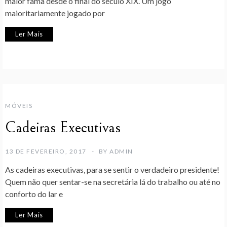
maior fama desde o final do século XIX. Um jogo
maioritariamente jogado por
Ler Mais
MÓVEIS
Cadeiras Executivas
13 DE FEVEREIRO, 2017
BY
ADMIN
As cadeiras executivas, para se sentir o verdadeiro presidente!
Quem não quer sentar-se na secretária lá do trabalho ou até no
conforto do lar e
Ler Mais