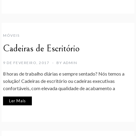
MÓVEIS
Cadeiras de Escritório
9 DE FEVEREIRO, 2017
BY
ADMIN
8 horas de trabalho diárias e sempre sentado? Nós temos a
solução! Cadeiras de escritório ou cadeiras executivas
confortáveis, com elevada qualidade de acabamento a
Ler Mais