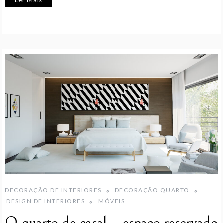
DECORAÇÃO DE INTERIORES
DECORAÇÃO QUARTO
DESIGN DE INTERIORES
MÓVEIS
O quarto de casal – espaço reservado