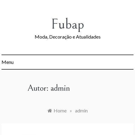
Skip
to
content
Fubap
Moda, Decoração e Atualidades
Menu
Autor:
admin
Home
»
admin