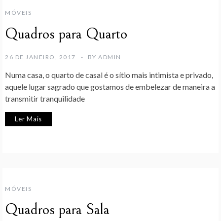
MÓVEIS
Quadros para Quarto
26 DE JANEIRO, 2017
BY
ADMIN
Numa casa, o quarto de casal é o sítio mais intimista e privado,
aquele lugar sagrado que gostamos de embelezar de maneira a
transmitir tranquilidade
Ler Mais
MÓVEIS
Quadros para Sala