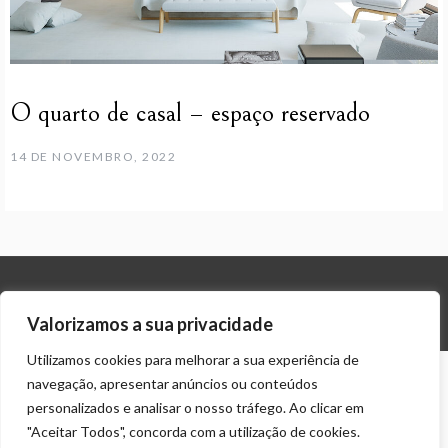
O quarto de casal – espaço reservado
14 DE NOVEMBRO, 2022
© ALL RIGHTS RESERVED 2024 THEME: PROMOS BY
TEMPLATE SELL
.
Valorizamos a sua privacidade
Utilizamos cookies para melhorar a sua experiência de
navegação, apresentar anúncios ou conteúdos
personalizados e analisar o nosso tráfego. Ao clicar em
"Aceitar Todos", concorda com a utilização de cookies.