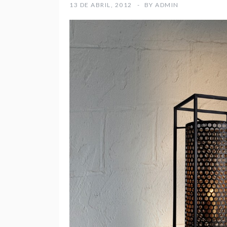
13 DE ABRIL, 2012
BY
ADMIN