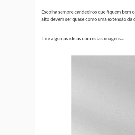
Escolha sempre candeeiros que fiquem bem co
alto devem ser quase como uma extensão da d
Tire algumas ideias com estas imagens…