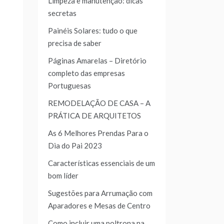
Limpeza e manutenção: dicas
secretas
Painéis Solares: tudo o que
precisa de saber
Páginas Amarelas – Diretório
completo das empresas
Portuguesas
REMODELAÇÃO DE CASA – A
PRÁTICA DE ARQUITETOS
As 6 Melhores Prendas Para o
Dia do Pai 2023
Características essenciais de um
bom líder
Sugestões para Arrumação com
Aparadores e Mesas de Centro
Como incluir uma poltrona na