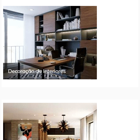
artigos