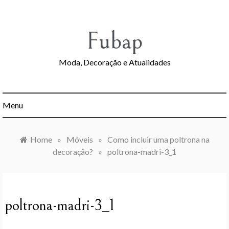
Skip
to
content
Fubap
Moda, Decoração e Atualidades
Menu
Home
»
Móveis
»
Como incluir uma poltrona na
decoração?
»
poltrona-madri-3_1
poltrona-madri-3_1