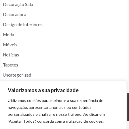
Decoração Sala
Decoradora
Design de Interiores
Moda
Móveis
Notícias
Tapetes
Uncategorized
Valorizamos a sua privacidade
Utilizamos cookies para melhorar a sua experiência de
navegação, apresentar anúncios ou conteúdos
© ALL RIGHTS RESERVED 2024 THEME: PROMOS BY
TEMPLATE SELL
.
personalizados e analisar o nosso tráfego. Ao clicar em
"Aceitar Todos", concorda com a utilização de cookies.