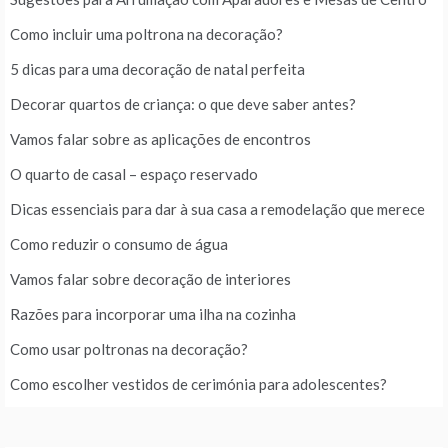
Como incluir uma poltrona na decoração?
5 dicas para uma decoração de natal perfeita
Decorar quartos de criança: o que deve saber antes?
Vamos falar sobre as aplicações de encontros
O quarto de casal – espaço reservado
Dicas essenciais para dar à sua casa a remodelação que merece
Como reduzir o consumo de água
Vamos falar sobre decoração de interiores
Razões para incorporar uma ilha na cozinha
Como usar poltronas na decoração?
Como escolher vestidos de cerimónia para adolescentes?