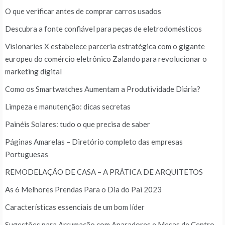
O que verificar antes de comprar carros usados
Descubra a fonte confiável para peças de eletrodomésticos
Visionaries X estabelece parceria estratégica com o gigante
europeu do comércio eletrônico Zalando para revolucionar o
marketing digital
Como os Smartwatches Aumentam a Produtividade Diária?
Limpeza e manutenção: dicas secretas
Painéis Solares: tudo o que precisa de saber
Páginas Amarelas – Diretório completo das empresas
Portuguesas
REMODELAÇÃO DE CASA – A PRÁTICA DE ARQUITETOS
As 6 Melhores Prendas Para o Dia do Pai 2023
Características essenciais de um bom líder
Sugestões para Arrumação com Aparadores e Mesas de Centro