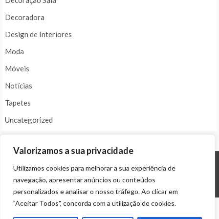
Decoração Sala
Decoradora
Design de Interiores
Moda
Móveis
Notícias
Tapetes
Uncategorized
Valorizamos a sua privacidade
Utilizamos cookies para melhorar a sua experiência de
© ALL RIGHTS RESERVED 2024 THEME: PROMOS BY
TEMPLATE SELL
.
navegação, apresentar anúncios ou conteúdos
personalizados e analisar o nosso tráfego. Ao clicar em
"Aceitar Todos", concorda com a utilização de cookies.