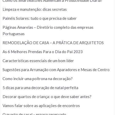
Como os Smartwatches Aumentam a Produtividade Diária?
Limpeza e manutenção: dicas secretas
Painéis Solares: tudo o que precisa de saber
Páginas Amarelas – Diretório completo das empresas
Portuguesas
REMODELAÇÃO DE CASA – A PRÁTICA DE ARQUITETOS
As 6 Melhores Prendas Para o Dia do Pai 2023
Características essenciais de um bom líder
Sugestões para Arrumação com Aparadores e Mesas de Centro
Como incluir uma poltrona na decoração?
5 dicas para uma decoração de natal perfeita
Decorar quartos de criança: o que deve saber antes?
Vamos falar sobre as aplicações de encontros
O quarto de casal – espaço reservado