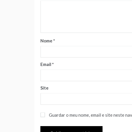
Nome
*
Email
*
Site
Guardar o meu nome, email e site neste na