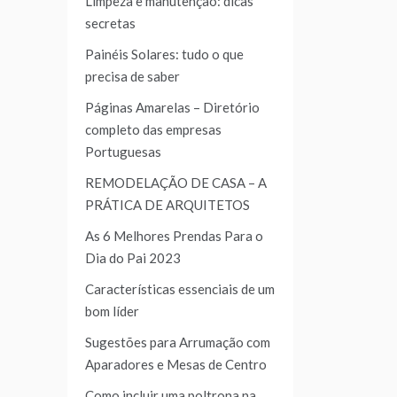
Limpeza e manutenção: dicas
secretas
Painéis Solares: tudo o que
precisa de saber
Páginas Amarelas – Diretório
completo das empresas
Portuguesas
REMODELAÇÃO DE CASA – A
PRÁTICA DE ARQUITETOS
As 6 Melhores Prendas Para o
Dia do Pai 2023
Características essenciais de um
bom líder
Sugestões para Arrumação com
Aparadores e Mesas de Centro
Como incluir uma poltrona na