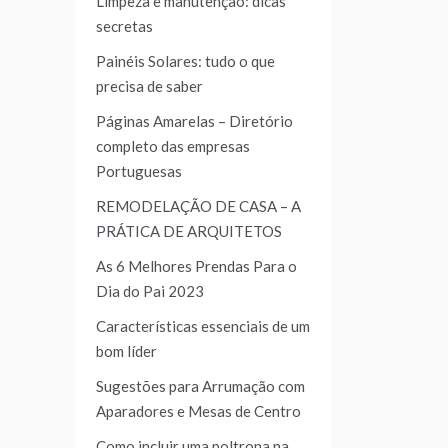
Limpeza e manutenção: dicas
secretas
Painéis Solares: tudo o que
precisa de saber
Páginas Amarelas – Diretório
completo das empresas
Portuguesas
REMODELAÇÃO DE CASA – A
PRÁTICA DE ARQUITETOS
As 6 Melhores Prendas Para o
Dia do Pai 2023
Características essenciais de um
bom líder
Sugestões para Arrumação com
Aparadores e Mesas de Centro
Como incluir uma poltrona na