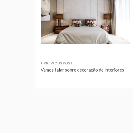
Navegação
Vamos falar sobre decoração de interiores
de
artigos