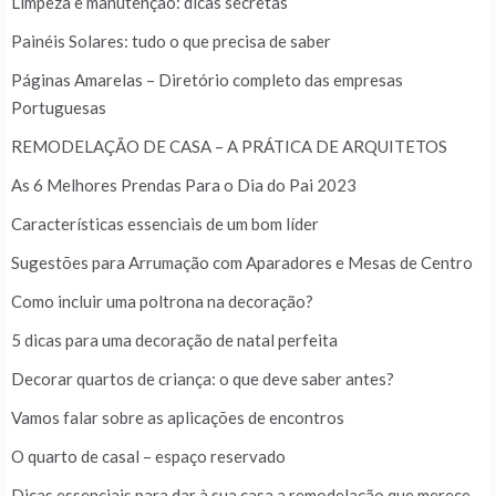
Limpeza e manutenção: dicas secretas
Painéis Solares: tudo o que precisa de saber
Páginas Amarelas – Diretório completo das empresas
Portuguesas
REMODELAÇÃO DE CASA – A PRÁTICA DE ARQUITETOS
As 6 Melhores Prendas Para o Dia do Pai 2023
Características essenciais de um bom líder
Sugestões para Arrumação com Aparadores e Mesas de Centro
Como incluir uma poltrona na decoração?
5 dicas para uma decoração de natal perfeita
Decorar quartos de criança: o que deve saber antes?
Vamos falar sobre as aplicações de encontros
O quarto de casal – espaço reservado
Dicas essenciais para dar à sua casa a remodelação que merece