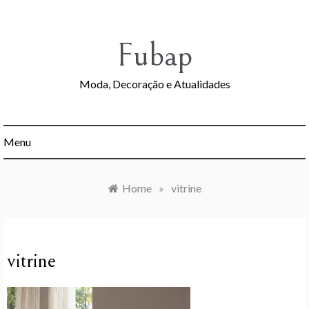
Skip
to
content
Fubap
Moda, Decoração e Atualidades
Menu
Home
»
vitrine
vitrine