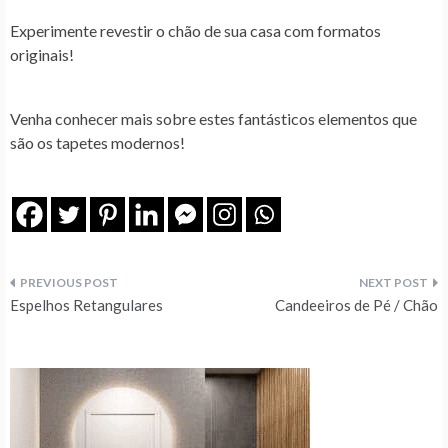
Experimente revestir o chão de sua casa com formatos
originais!
Venha conhecer mais sobre estes fantásticos elementos que
são os tapetes modernos!
Navegação
Espelhos Retangulares
Candeeiros de Pé / Chão
de
artigos