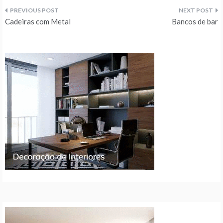
Navegação
Cadeiras com Metal
Bancos de bar
de
artigos