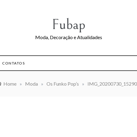
Fubap
Moda, Decoração e Atualidades
CONTATOS
Home
»
Moda
»
Os Funko Pop’s
»
IMG_20200730_15290