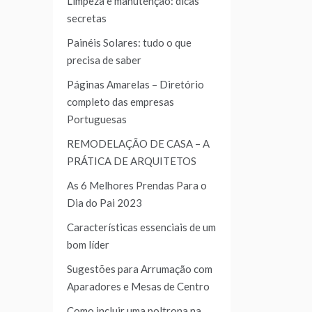
Limpeza e manutenção: dicas
secretas
Painéis Solares: tudo o que
precisa de saber
Páginas Amarelas – Diretório
completo das empresas
Portuguesas
REMODELAÇÃO DE CASA – A
PRÁTICA DE ARQUITETOS
As 6 Melhores Prendas Para o
Dia do Pai 2023
Características essenciais de um
bom líder
Sugestões para Arrumação com
Aparadores e Mesas de Centro
Como incluir uma poltrona na