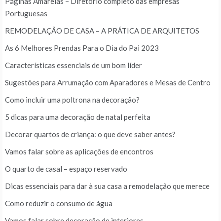
Páginas Amarelas – Diretório completo das empresas
Portuguesas
REMODELAÇÃO DE CASA – A PRÁTICA DE ARQUITETOS
As 6 Melhores Prendas Para o Dia do Pai 2023
Características essenciais de um bom líder
Sugestões para Arrumação com Aparadores e Mesas de Centro
Como incluir uma poltrona na decoração?
5 dicas para uma decoração de natal perfeita
Decorar quartos de criança: o que deve saber antes?
Vamos falar sobre as aplicações de encontros
O quarto de casal – espaço reservado
Dicas essenciais para dar à sua casa a remodelação que merece
Como reduzir o consumo de água
Vamos falar sobre decoração de interiores