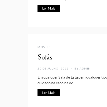
Ler Mais
MÓVEIS
Sofás
20 DE JULHO, 2011
BY
ADMIN
Em qualquer Sala de Estar, em qualquer tip
cuidado na escolha do
Ler Mais