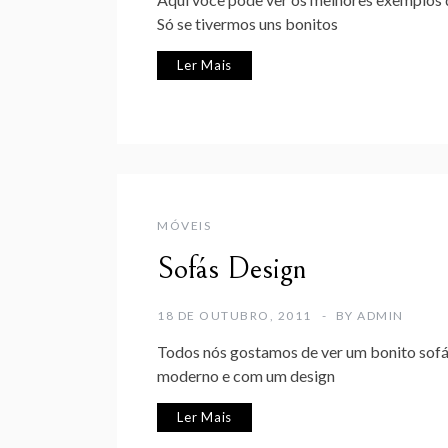
Só se tivermos uns bonitos
Ler Mais
MÓVEIS
Sofás Design
18 DE OUTUBRO, 2011
BY
ADMIN
Todos nós gostamos de ver um bonito sofá n
moderno e com um design
Ler Mais