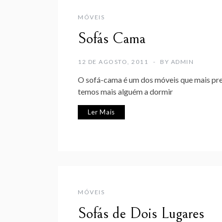
MÓVEIS
Sofás Cama
12 DE AGOSTO, 2011
BY
ADMIN
O sofá-cama é um dos móveis que mais pree
temos mais alguém a dormir
Ler Mais
MÓVEIS
Sofás de Dois Lugares