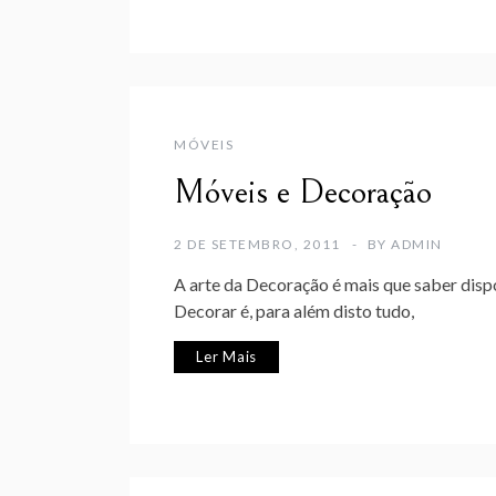
MÓVEIS
Móveis e Decoração
2 DE SETEMBRO, 2011
BY
ADMIN
A arte da Decoração é mais que saber disp
Decorar é, para além disto tudo,
Ler Mais