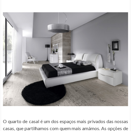
O quarto de casal é um dos espaços mais privados das nossas
casas, que partilhamos com quem mais amámos. As opções de