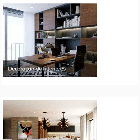
artigos