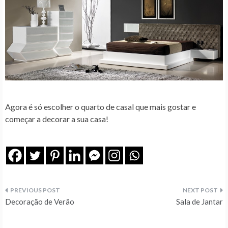
Agora é só escolher o quarto de casal que mais gostar e
começar a decorar a sua casa!
Navegação
Decoração de Verão
Sala de Jantar
de